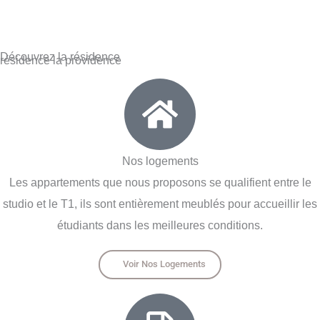
Découvrez la résidence
résidence la providence
Nos logements
Les appartements que nous proposons se qualifient entre le
studio et le T1, ils sont entièrement meublés pour accueillir les
étudiants dans les meilleures conditions.
Voir Nos Logements