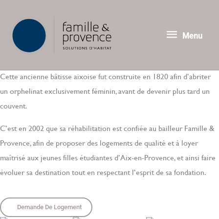
Aller
Menu
au
contenu
Menu
Cette ancienne bâtisse aixoise fut construite en 1820 afin d’abriter
un orphelinat exclusivement féminin, avant de devenir plus tard un
couvent.
C’est en 2002 que sa réhabilitation est confiée au bailleur Famille &
Provence, afin de proposer des logements de qualité et à loyer
maîtrisé aux jeunes filles étudiantes d’Aix-en-Provence, et ainsi faire
évoluer sa destination tout en respectant l’esprit de sa fondation.
Demande De Logement