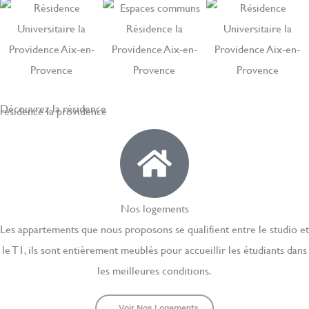
Découvrez la résidence
résidence la providence
Nos logements
Les appartements que nous proposons se qualifient entre le studio et
le T1, ils sont entièrement meublés pour accueillir les étudiants dans
les meilleures conditions.
Voir Nos Logements